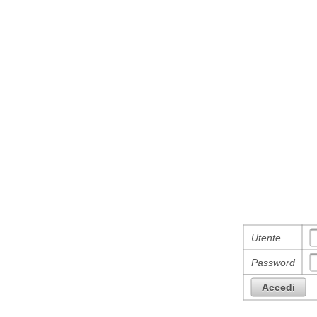
Utente
Password
Accedi